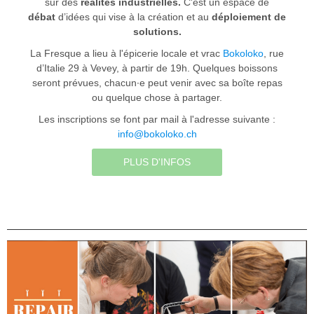
sur des
réalités industrielles.
C'est un espace de
débat
d’idées qui vise à la création et au
déploiement de
solutions.
La Fresque a lieu à l'épicerie locale et vrac
Bokoloko
, rue
d’Italie 29 à Vevey, à partir de 19h. Quelques boissons
seront prévues, chacun∙e peut venir avec sa boîte repas
ou quelque chose à partager.
Les inscriptions se font par mail à l'adresse suivante :
info@bokoloko.ch
PLUS D'INFOS