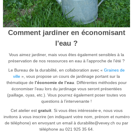
Comment jardiner en économisant
l'eau ?
Vous aimez jardiner, mais vous êtes également sensibles à la
préservation de nos ressources en eau à l'approche de l'été ?
Le Bureau de la durabilité, en collaboration avec «
Graines de
ville
», vous propose un cours de jardinage portant sur la
thématique de
l’économie de l’eau
. Différentes méthodes pour
économiser l’eau lors du jardinage vous seront présentées
(paillage, oyas, etc.). Vous pourrez également poser toutes vos
questions à l’intervenante !
Cet atelier est
gratuit
. Si vous êtes intéressée∙e, nous vous
invitons à vous inscrire (en indiquant votre nom, prénom et numéro
de téléphone) en envoyant un email à durabilite@vevey.ch ou par
téléphone au 021 925 35 64.